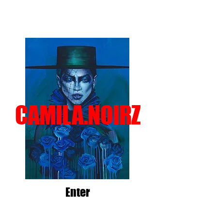
CAMILA.NOIRZ
Enter